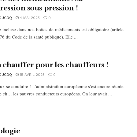
ression sous pression !
DUCOQ
4 MAI 2025
0
e incluse dans nos boîtes de médicaments est obligatoire (article
6 du Code de la santé publique). Elle ...
a chauffer pour les chauffeurs !
DUCOQ
15 AVRIL 2025
0
ux se conduire ! L’administration européenne s’est encore réunie
re ch… les pauvres conducteurs européens. On leur avait ...
ologie