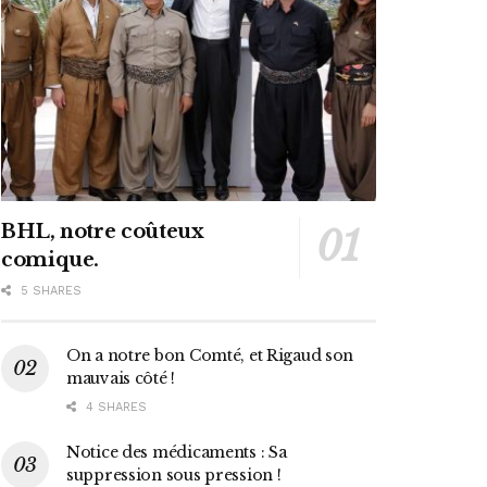
BHL, notre coûteux
comique.
5 SHARES
On a notre bon Comté, et Rigaud son
mauvais côté !
4 SHARES
Notice des médicaments : Sa
suppression sous pression !