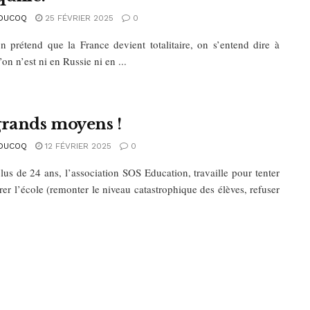
DUCOQ
25 FÉVRIER 2025
0
 prétend que la France devient totalitaire, on s’entend dire à
’on n’est ni en Russie ni en ...
grands moyens !
DUCOQ
12 FÉVRIER 2025
0
lus de 24 ans, l’association SOS Education, travaille pour tenter
er l’école (remonter le niveau catastrophique des élèves, refuser