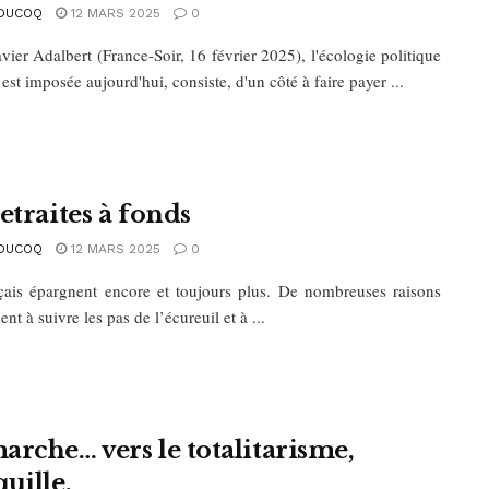
DUCOQ
12 MARS 2025
0
ier Adalbert (France-Soir, 16 février 2025), l'écologie politique
est imposée aujourd'hui, consiste, d'un côté à faire payer ...
etraites à fonds
DUCOQ
12 MARS 2025
0
çais épargnent encore et toujours plus. De nombreuses raisons
ent à suivre les pas de l’écureuil et à ...
arche… vers le totalitarisme,
uille.