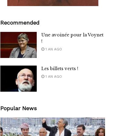
Recommended
Une avoinée pour la Voynet
!
1 AN AGO
Les billets verts !
1 AN AGO
Popular News