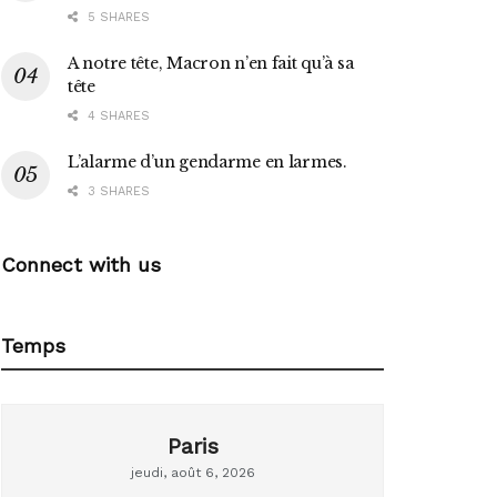
5 SHARES
A notre tête, Macron n’en fait qu’à sa
tête
4 SHARES
L’alarme d’un gendarme en larmes.
3 SHARES
Connect with us
Temps
Paris
jeudi, août 6, 2026