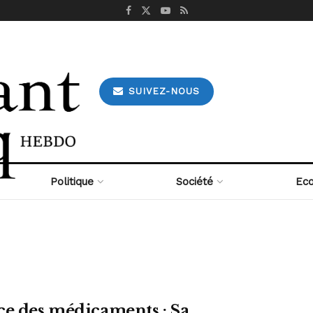
SUIVEZ-NOUS
Politique
Société
Eco
ce des médicaments : Sa